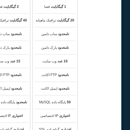
1 گیگابایت
فضا
2 گیگابایت
فض
20 گیگابایت
ترافیک ماهیانه
40 گیگابایت
ترافیک 
نامحدود
ساب دامین
نامحدود
ساب دا
نامحدود
پارک دامین
نامحدود
پارک دا
10 عدد
وب سایت
15 عدد
وب سا
نامحدود
FTP اکانت
نامحدود
FTP اکانت
نامحدود
ایمیل اکانت
نامحدود
ایمیل ا
50
پایگاه داده MySQL
نامحدود
پایگاه داده MySQL
اختیاری
IP اختصاصی
اختیاری
IP اختصاصی
اختیاری
گواهینامه SSL
اختیاری
گواهینامه SL