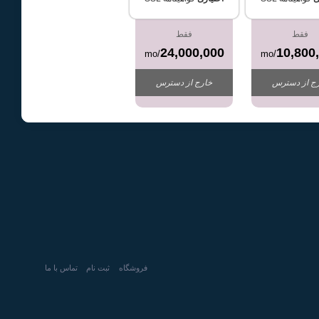
فقط
فقط
24,000,000
10,800
/mo
/mo
ج از دسترس
خارج از دسترس
فروشگاه
ثبت نام
تماس با ما