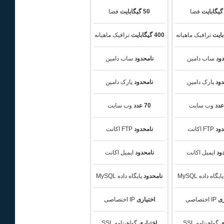
فضا
50 گیگابایت
فضا
ترافیک ماهیانه
400 گیگابایت
ترافیک ماهیانه
دود
ساب دامین
نامحدود
ساب دامین
دود
پارک دامین
نامحدود
پارک دامین
وب سایت
70 عدد
وب سایت
دود
FTP اکانت
نامحدود
FTP اکانت
ود
ایمیل اکانت
نامحدود
ایمیل اکانت
ایگاه داده MySQL
نامحدود
پایگاه داده MySQL
ری
IP اختصاصی
اختیاری
IP اختصاصی
ی
گواهینامه SSL
اختیاری
گواهینامه SSL